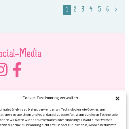
1
2
3
4
5
6
>
ocial-Media
Cookie-Zustimmung verwalten
timales Erlebnis zu bieten, verwenden wir Technologien wie Cookies, um
ationen zu speichern und/oder darauf zuzugreifen. Wenn du diesen Technologien
nnen wir Daten wie das Surfverhalten oder eindeutige IDs auf dieser Website
 Wenn du deine Zustimmung nicht erteilst oder zurückziehst, können bestimmte