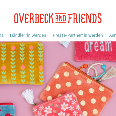
ns
Händler*in werden
Presse-Partner*in werden
An