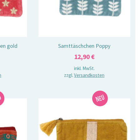
en gold
Samttäschchen Poppy
12,90
€
inkl. MwSt.
n
zzgl.
Versandkosten