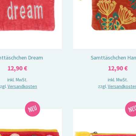
ttäschchen Dream
Samttäschchen Ha
12,90
€
12,90
€
inkl. MwSt.
inkl. MwSt.
zgl.
Versandkosten
zzgl.
Versandkoste