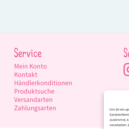
Service
S
Mein Konto
Kontakt
Händlerkonditionen
Produktsuche
Versandarten
Zahlungsarten
Um dir ein op
Geräteinform
zustimmst, kö
verarbeiten.