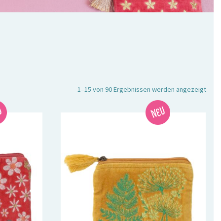
Nach
1–15 von 90 Ergebnissen werden angezeigt
Aktua
sorti