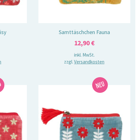
isy
Samttäschchen Fauna
12,90
€
inkl. MwSt.
n
zzgl.
Versandkosten