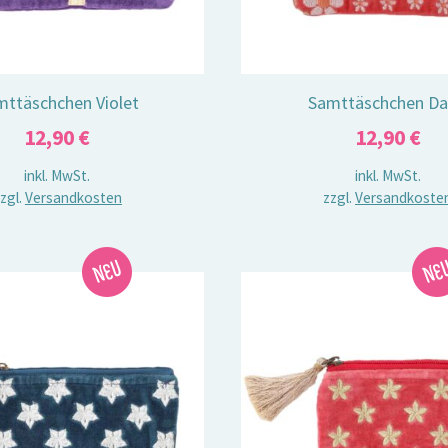
mttäschchen Violet
Samttäschchen Da
12,90
€
12,90
€
inkl. MwSt.
inkl. MwSt.
zgl.
Versandkosten
zzgl.
Versandkoste