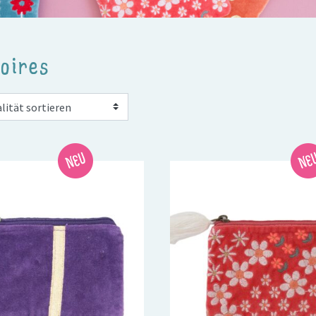
oires