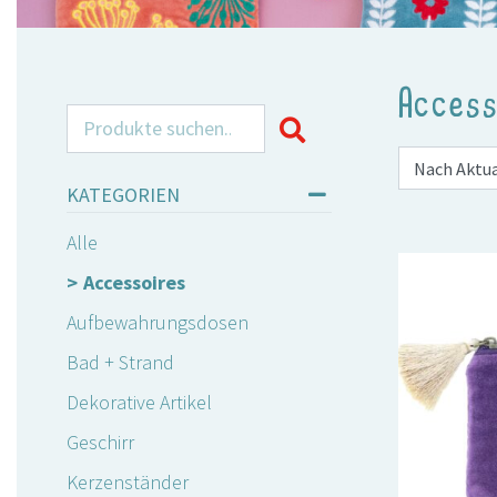
Access
Search for:
KATEGORIEN
Alle
Accessoires
Aufbewahrungsdosen
Bad + Strand
Dekorative Artikel
Geschirr
Kerzenständer