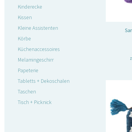
Kinderecke
Kissen
Kleine Assistenten
Sa
Körbe
Küchenaccessoires
z
Melamingeschirr
Papeterie
Tabletts + Dekoschalen
Taschen
Tisch + Picknick