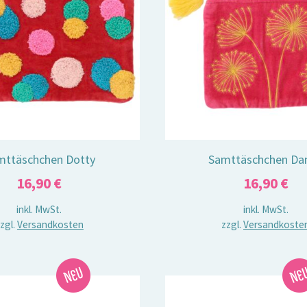
mttäschchen Dotty
Samttäschchen Da
16,90
€
16,90
€
inkl. MwSt.
inkl. MwSt.
zgl.
Versandkosten
zzgl.
Versandkoste