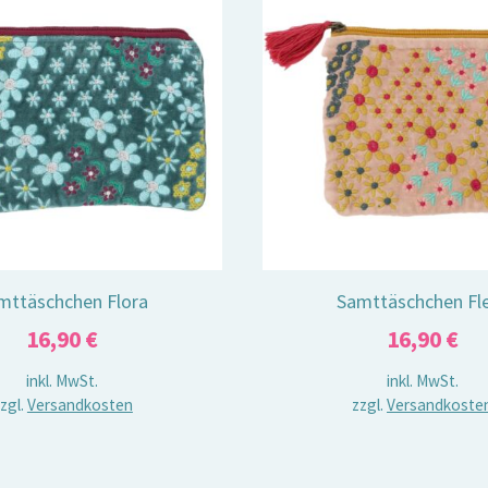
mttäschchen Flora
Samttäschchen Fl
16,90
€
16,90
€
inkl. MwSt.
inkl. MwSt.
zgl.
Versandkosten
zzgl.
Versandkoste