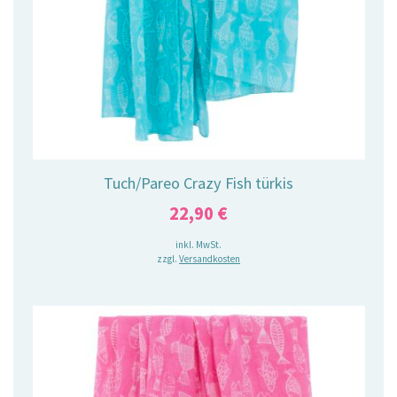
Tuch/Pareo Crazy Fish türkis
22,90
€
inkl. MwSt.
zzgl.
Versandkosten