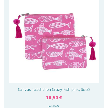
Canvas Täschchen Crazy Fish pink, Set/2
16,50
€
inkl. MwSt.