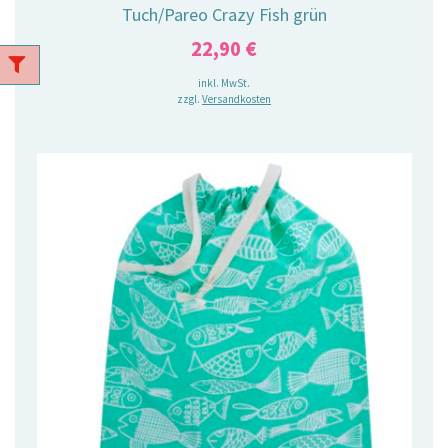
Tuch/Pareo Crazy Fish grün
22,90
€
inkl. MwSt.
zzgl.
Versandkosten