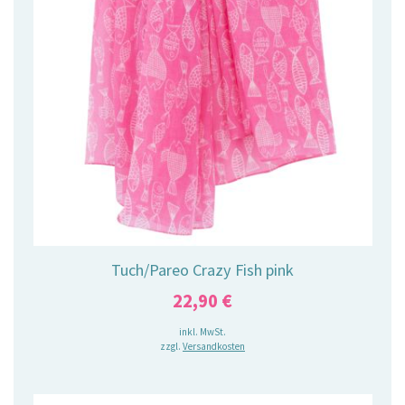
Tuch/Pareo Crazy Fish pink
22,90
€
inkl. MwSt.
zzgl.
Versandkosten