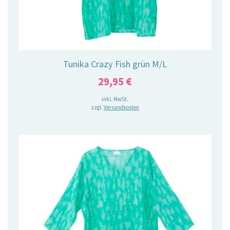
Tunika Crazy Fish grün M/L
29,95
€
inkl. MwSt.
zzgl.
Versandkosten