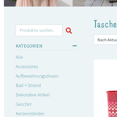
Tasch
Search for:
KATEGORIEN
Alle
Accessoires
Aufbewahrungsdosen
Bad + Strand
Dekorative Artikel
Geschirr
Kerzenständer