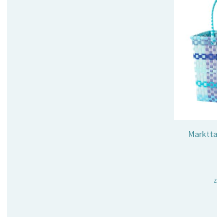
Marktta
z