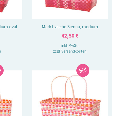
dium oval
Markttasche Sienna, medium
42,50
€
inkl. MwSt.
n
zzgl.
Versandkosten