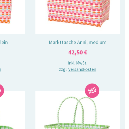
lein
Markttasche Anni, medium
42,50
€
inkl. MwSt.
n
zzgl.
Versandkosten