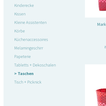
Kinderecke
Kissen
Kleine Assistenten
Mark
Körbe
Küchenaccessoires
z
Melamingeschirr
Papeterie
Tabletts + Dekoschalen
Taschen
Tisch + Picknick