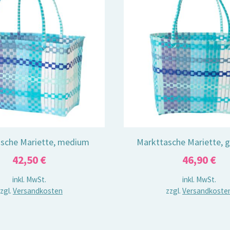
sche Mariette, medium
Markttasche Mariette, g
42,50
€
46,90
€
inkl. MwSt.
inkl. MwSt.
zgl.
Versandkosten
zzgl.
Versandkoste