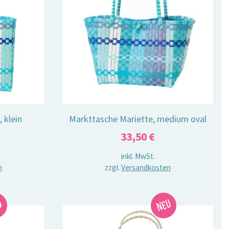
 klein
Markttasche Mariette, medium oval
33,50
€
inkl. MwSt.
n
zzgl.
Versandkosten