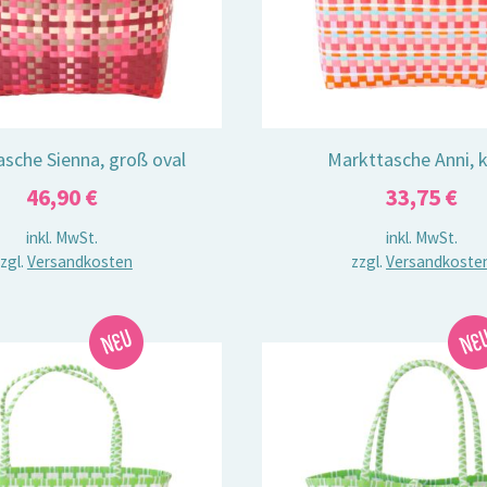
sche Sienna, groß oval
Markttasche Anni, k
46,90
€
33,75
€
inkl. MwSt.
inkl. MwSt.
zgl.
Versandkosten
zzgl.
Versandkoste