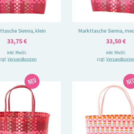
ttasche Sienna, klein
Markttasche Sienna, me
33,75
€
33,50
€
inkl. MwSt.
inkl. MwSt.
zgl.
Versandkosten
zzgl.
Versandkoste