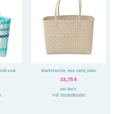
roß oval
Markttasche Jess sand, klein
33,75
€
inkl. MwSt.
n
zzgl.
Versandkosten