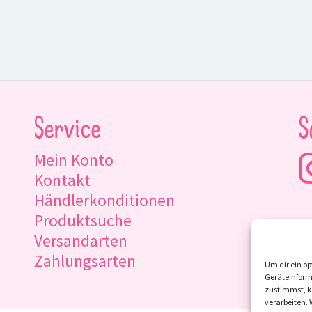
Service
S
Mein Konto
Kontakt
Händlerkonditionen
Produktsuche
Versandarten
Zahlungsarten
Um dir ein op
Geräteinform
zustimmst, kö
verarbeiten.