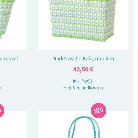
ium oval
Markttasche Kaia, medium
42,50
€
inkl. MwSt.
n
zzgl.
Versandkosten