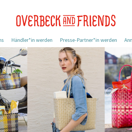
ns
Händler*in werden
Presse-Partner*in werden
An