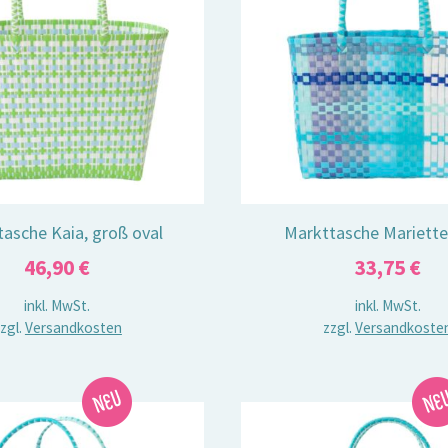
asche Kaia, groß oval
Markttasche Mariette,
46,90
€
33,75
€
inkl. MwSt.
inkl. MwSt.
zgl.
Versandkosten
zzgl.
Versandkoste