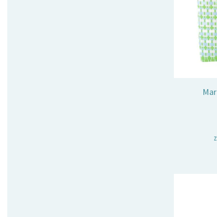
Mar
z