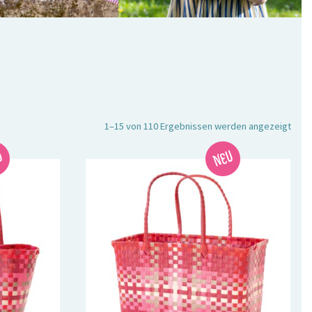
Nach
1–15 von 110 Ergebnissen werden angezeigt
Aktua
sorti