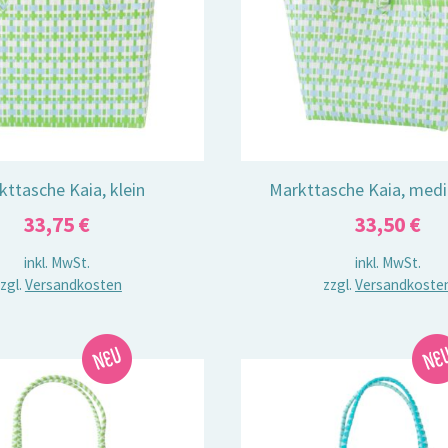
kttasche Kaia, klein
Markttasche Kaia, med
33,75
€
33,50
€
inkl. MwSt.
inkl. MwSt.
zgl.
Versandkosten
zzgl.
Versandkoste