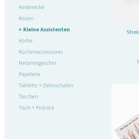
Kinderecke
Kissen
Kleine Assistenten
Strei
Körbe
Küchenaccessoires
z
Melamingeschirr
Papeterie
Tabletts + Dekoschalen
Taschen
Tisch + Picknick