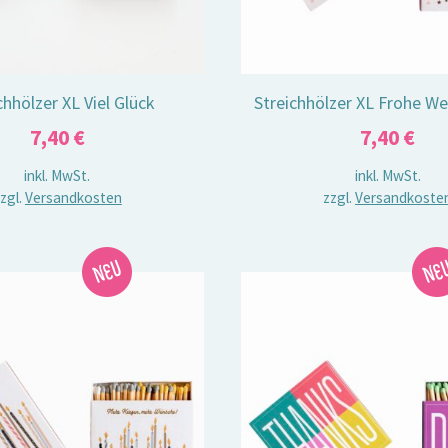
chhölzer XL Viel Glück
Streichhölzer XL Frohe W
7,40
€
7,40
€
inkl. MwSt.
inkl. MwSt.
zgl.
Versandkosten
zzgl.
Versandkoste