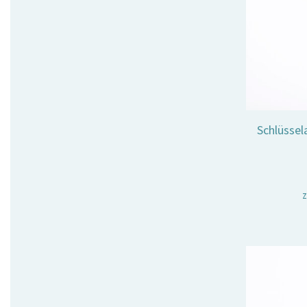
Schlüssel
z