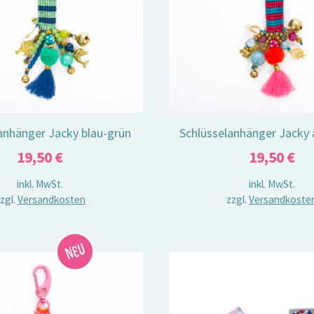
anhänger Jacky blau-grün
Schlüsselanhänger Jacky 
19,50
€
19,50
€
inkl. MwSt.
inkl. MwSt.
zgl.
Versandkosten
zzgl.
Versandkoste