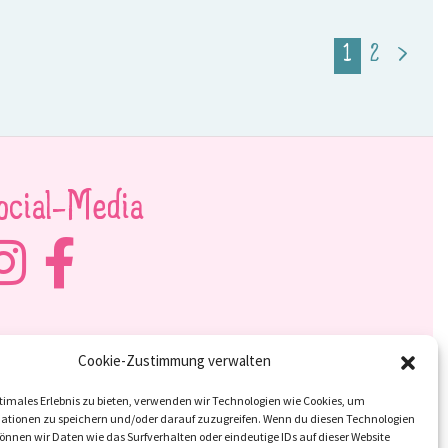
1
2
>
ocial-Media
Cookie-Zustimmung verwalten
timales Erlebnis zu bieten, verwenden wir Technologien wie Cookies, um
ationen zu speichern und/oder darauf zuzugreifen. Wenn du diesen Technologien
nnen wir Daten wie das Surfverhalten oder eindeutige IDs auf dieser Website