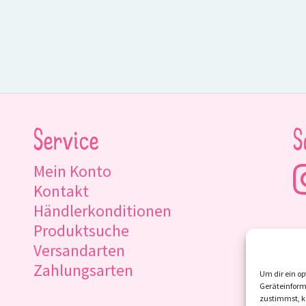
Service
S
Mein Konto
Kontakt
Händlerkonditionen
Produktsuche
Versandarten
Zahlungsarten
Um dir ein op
Geräteinform
zustimmst, kö