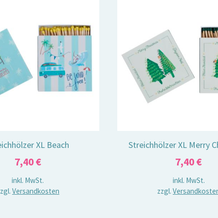
eichhölzer XL Beach
Streichhölzer XL Merry 
7,40
€
7,40
€
inkl. MwSt.
inkl. MwSt.
zgl.
Versandkosten
zzgl.
Versandkoste