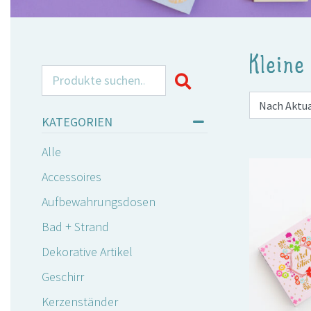
Kleine
Search for:
KATEGORIEN
Alle
Accessoires
Aufbewahrungsdosen
Bad + Strand
Dekorative Artikel
Geschirr
Kerzenständer