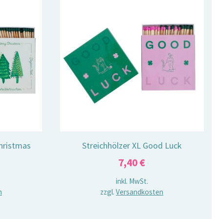
Christmas
Streichhölzer XL Good Luck
7,40
€
inkl. MwSt.
n
zzgl.
Versandkosten