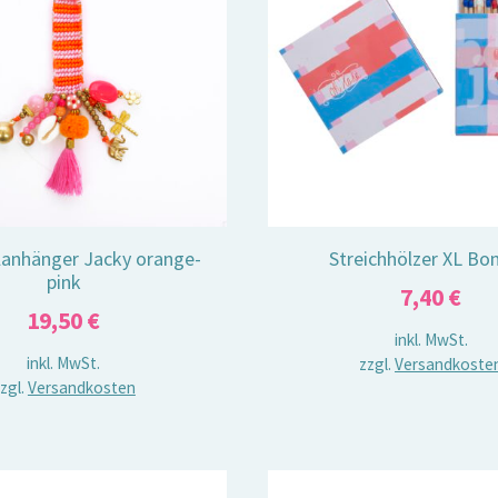
lanhänger Jacky orange-
Streichhölzer XL Bo
pink
7,40
€
19,50
€
inkl. MwSt.
inkl. MwSt.
zzgl.
Versandkoste
zgl.
Versandkosten