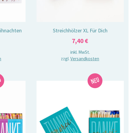
eihnachten
Streichhölzer XL Für Dich
7,40
€
inkl. MwSt.
n
zzgl.
Versandkosten