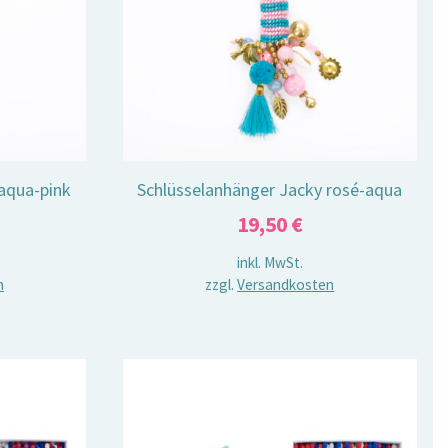
aqua-pink
Schlüsselanhänger Jacky rosé-aqua
19,50
€
inkl. MwSt.
n
zzgl.
Versandkosten