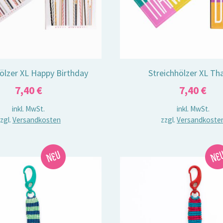
ölzer XL Happy Birthday
Streichhölzer XL Th
7,40
€
7,40
€
inkl. MwSt.
inkl. MwSt.
zgl.
Versandkosten
zzgl.
Versandkoste