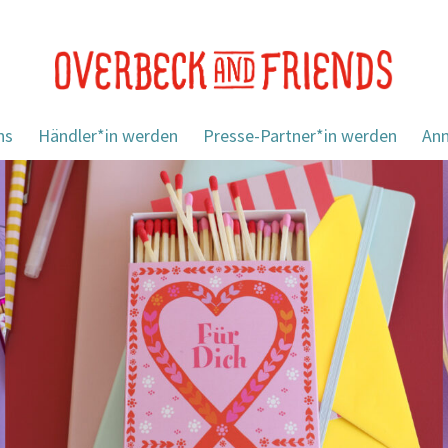
ns
Händler*in werden
Presse-Partner*in werden
An