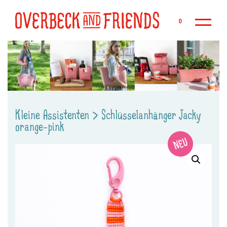
Zu
0
Kleine Assistenten
>
Schlüsselanhänger Jacky
orange-pink