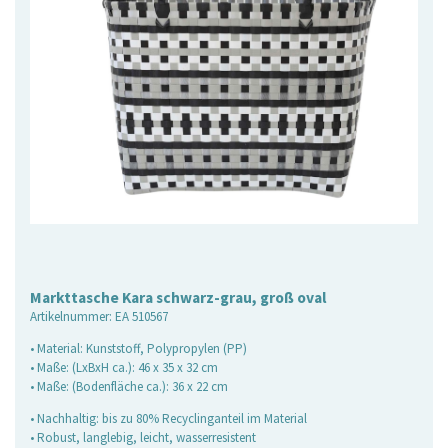
Markttasche Kara schwarz-grau, groß oval
Artikelnummer:
EA 510567
• Material: Kunststoff, Polypropylen (PP)
• Maße: (LxBxH ca.): 46 x 35 x 32 cm
• Maße: (Bodenfläche ca.): 36 x 22 cm
• Nachhaltig: bis zu 80% Recyclinganteil im Material
• Robust, langlebig, leicht, wasserresistent