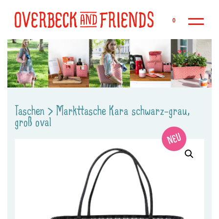
Zu
0
Taschen
>
Markttasche Kara schwarz-grau,
groß oval