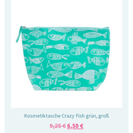
Kosmetiktasche Crazy Fish grün, groß
Ursprünglicher
Aktueller
9,25
€
6,50
€