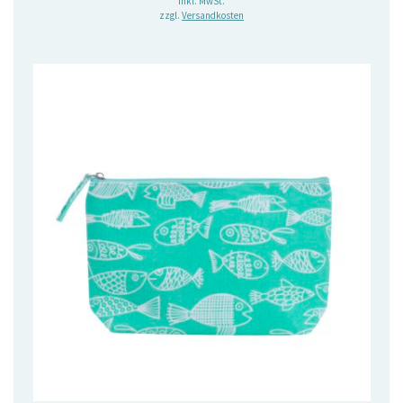
inkl. MwSt.
zzgl.
Versandkosten