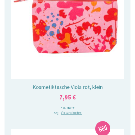
Kosmetiktasche Viola rot, klein
7,95
€
inkl. MwSt.
zzgl.
Versandkosten