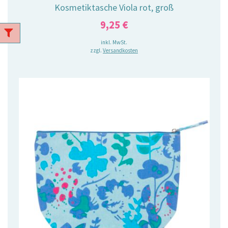
Kosmetiktasche Viola rot, groß
9,25
€
inkl. MwSt.
zzgl.
Versandkosten