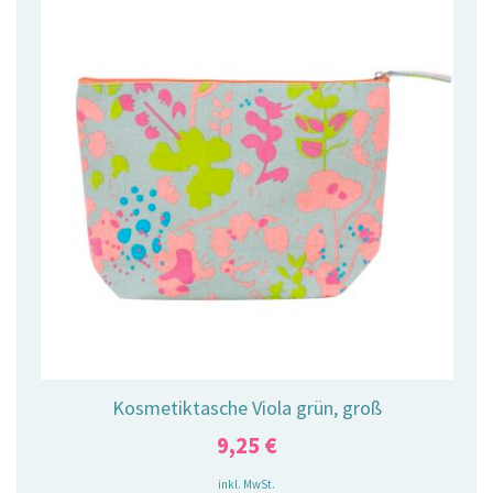
Kosmetiktasche Viola grün, groß
9,25
€
inkl. MwSt.