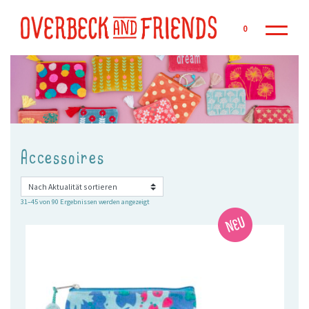
Zu
0
Accessoires
Nach
31–45 von 90 Ergebnissen werden angezeigt
Aktualität
sortiert