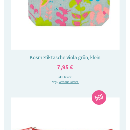
Kosmetiktasche Viola grün, klein
7,95
€
inkl. MwSt.
zzgl.
Versandkosten