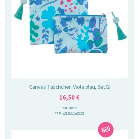
Canvas Täschchen Viola blau, Set/2
16,50
€
inkl. MwSt.
zzgl.
Versandkosten