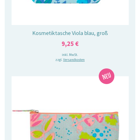
Kosmetiktasche Viola blau, groß
9,25
€
inkl. MwSt.
zzgl.
Versandkosten