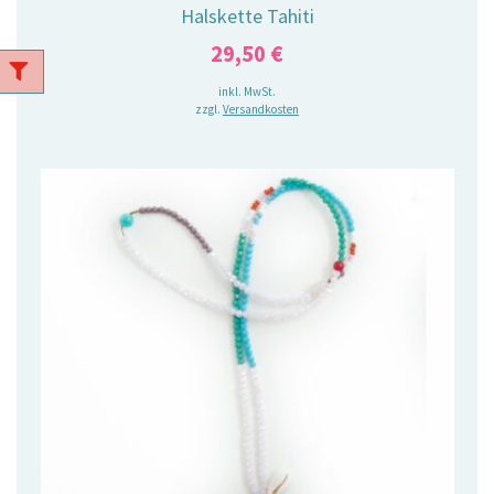
Halskette Tahiti
29,50
€
inkl. MwSt.
zzgl.
Versandkosten