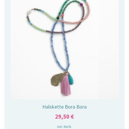
Halskette Bora Bora
29,50
€
inkl. MwSt.