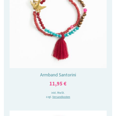
Armband Santorini
11,95
€
inkl. MwSt.
zzgl.
Versandkosten