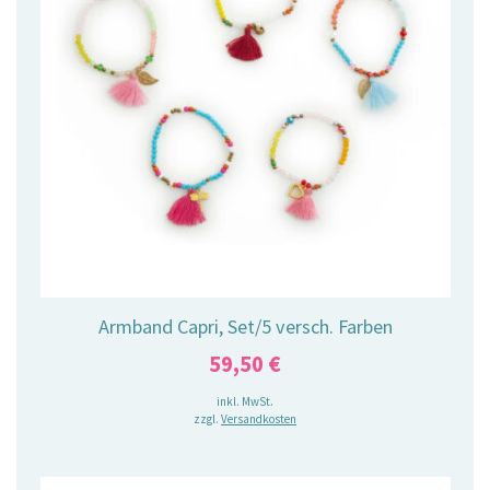
Armband Capri, Set/5 versch. Farben
59,50
€
inkl. MwSt.
zzgl.
Versandkosten