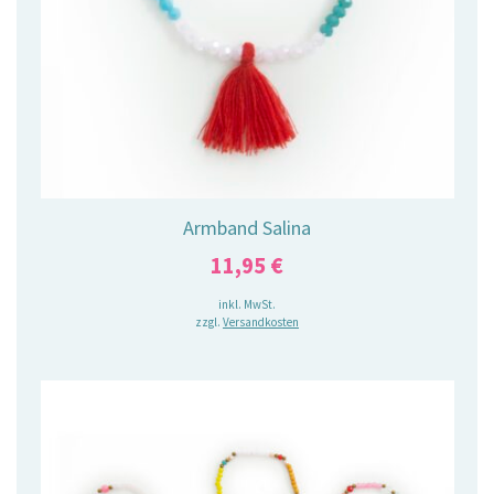
Armband Salina
11,95
€
inkl. MwSt.
zzgl.
Versandkosten