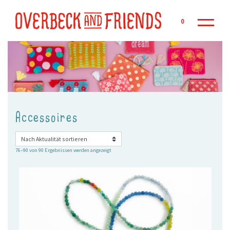
Zu
0
Accessoires
Nach
76–90 von 90 Ergebnissen werden angezeigt
Aktualität
sortiert