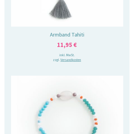
Armband Tahiti
11,95
€
inkl. MwSt.
zzgl.
Versandkosten