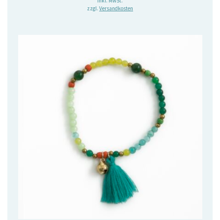
inkl. MwSt.
zzgl.
Versandkosten