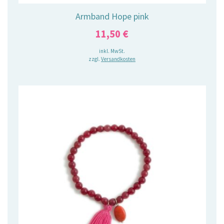
Armband Hope pink
11,50
€
inkl. MwSt.
zzgl.
Versandkosten