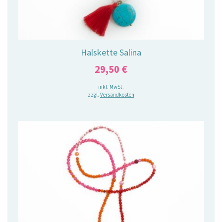
Halskette Salina
29,50
€
inkl. MwSt.
zzgl.
Versandkosten