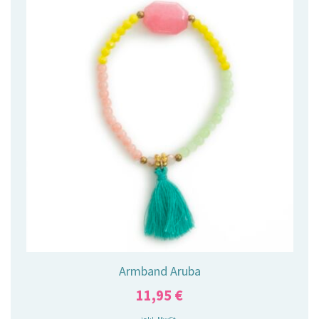
Armband Aruba
11,95
€