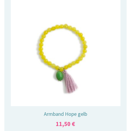
Armband Hope gelb
11,50
€