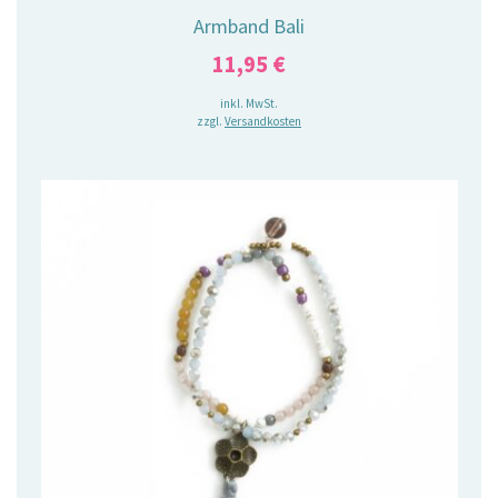
Armband Bali
11,95
€
inkl. MwSt.
zzgl.
Versandkosten