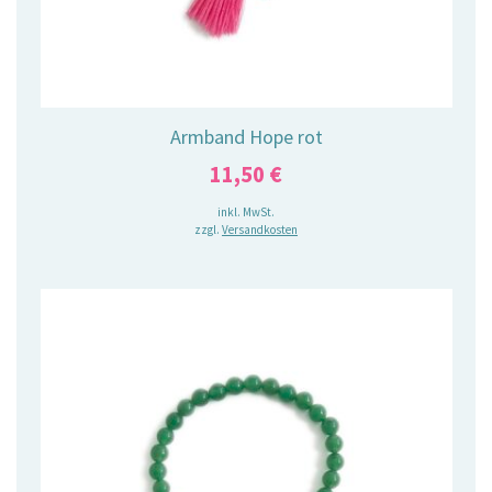
Armband Hope rot
11,50
€
inkl. MwSt.
zzgl.
Versandkosten