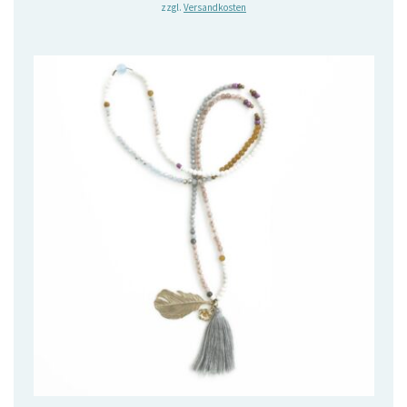
zzgl.
Versandkosten