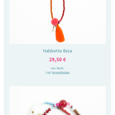
Halskette Ibiza
29,50
€
inkl. MwSt.
zzgl.
Versandkosten