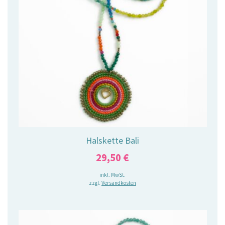
Halskette Bali
29,50
€
inkl. MwSt.
zzgl.
Versandkosten