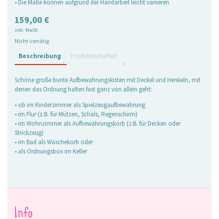
• Die Maße können aufgrund der Handarbeit leicht variieren
159,00
€
inkl. MwSt.
Nicht vorrätig
Beschreibung
Produktsicherheit
Schöne große bunte Aufbewahrungskisten mit Deckel und Henkeln, mit
denen das Ordnung halten fast ganz von allein geht:
• ob im Kinderzimmer als Spielzeugaufbewahrung
• im Flur (z.B. für Mützen, Schals, Regenschirm)
• im Wohnzimmer als Aufbewahrungskorb (z.B. für Decken oder
Strickzeug)
• im Bad als Wäschekorb oder
• als Ordnungsbox im Keller
Info