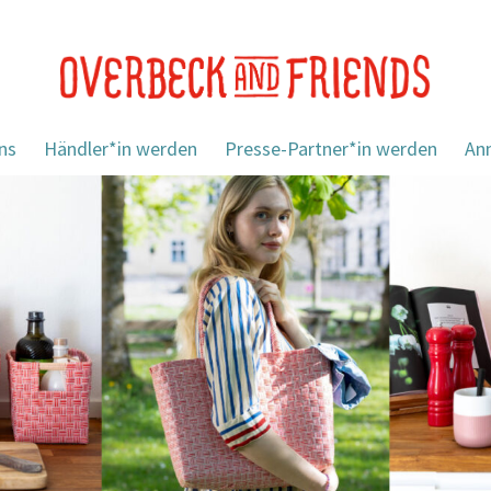
ns
Händler*in werden
Presse-Partner*in werden
An