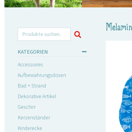
Melamin
Search for:
KATEGORIEN
Accessoires
Aufbewahrungsdosen
Bad + Strand
Dekorative Artikel
Geschirr
Kerzenständer
Kinderecke