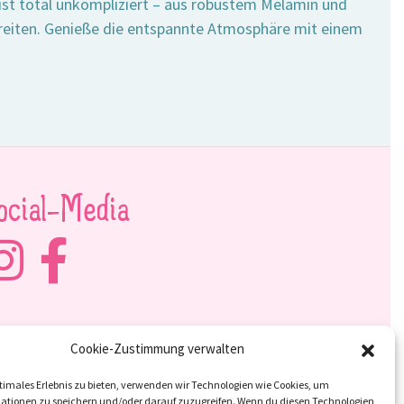
ist total unkompliziert – aus robustem Melamin und
breiten. Genieße die entspannte Atmosphäre mit einem
ocial-Media
Cookie-Zustimmung verwalten
timales Erlebnis zu bieten, verwenden wir Technologien wie Cookies, um
ationen zu speichern und/oder darauf zuzugreifen. Wenn du diesen Technologien