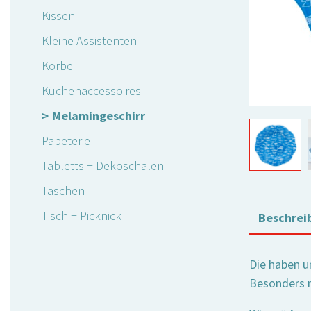
Kissen
Kleine Assistenten
Körbe
Küchenaccessoires
Melamingeschirr
Papeterie
Tabletts + Dekoschalen
Taschen
Tisch + Picknick
Beschrei
Die haben u
Besonders ra