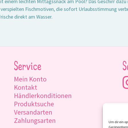
it einem leichten Mittagssnack am Pool? Das Geschirr dazu 
t verspielten Fischmotiven, die sofort Urlaubsstimmung ver
rische direkt am Wasser.
Service
S
Mein Konto
Kontakt
Händlerkonditionen
Produktsuche
Versandarten
Zahlungsarten
Um dir ein op
Geräteinform