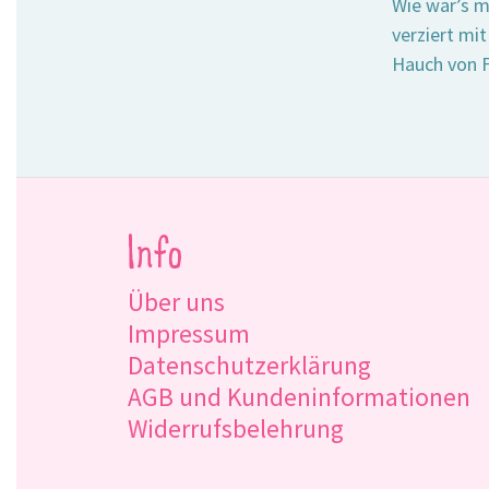
Wie wär’s m
verziert mi
Hauch von F
Info
Über uns
Impressum
Datenschutzerklärung
AGB und Kundeninformationen
Widerrufsbelehrung