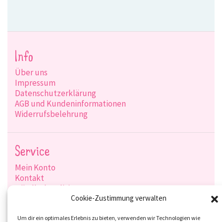
Info
Über uns
Impressum
Datenschutzerklärung
AGB und Kundeninformationen
Widerrufsbelehrung
Service
Mein Konto
Kontakt
Händlerkonditionen
Produktsuche
Cookie-Zustimmung verwalten
Versandarten
Zahlungsarten
Um dir ein optimales Erlebnis zu bieten, verwenden wir Technologien wie