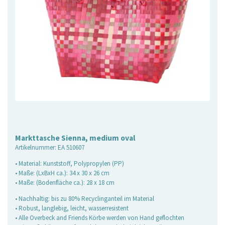
Markttasche Sienna, medium oval
Artikelnummer:
EA 510607
• Material: Kunststoff, Polypropylen (PP)
• Maße: (LxBxH ca.): 34 x 30 x 26 cm
• Maße: (Bodenfläche ca.): 28 x 18 cm
• Nachhaltig: bis zu 80% Recyclinganteil im Material
• Robust, langlebig, leicht, wasserresistent
• Alle Overbeck and Friends Körbe werden von Hand geflochten