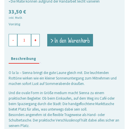
• Die Maße können aufgrund der Handarbeit leicht variieren
33,50
€
inkl. MwSt.
Vorrätig
Markttasche
> In den Warenkorb
-
+
Sienna,
medium
oval
Menge
Beschreibung
O la la – Sienna bringt die gute Laune gleich mit. Die leuchtenden
Rottöne wirken wie ein kleiner Sonnenuntergang zum Mitnehmen und
machen sofort Lust auf Sommerabende draußen.
Und die ovale Form in Größe medium macht Sienna zu einem
praktischen Begleiter. Ob beim Einkaufen, auf dem Weg ins Café oder
beim Spaziergang durch die Stadt: Die handgeflochtene Markttasche
bietet Platz für alles, was unterwegs dabei sein soll.
Besonders angenehm ist die flexible Trageweise als Hand- oder
Schultertasche. Der praktische Verschlussknopf hält dabei alles sicher an
seinem Platz.