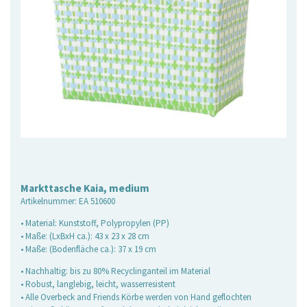
Markttasche Kaia, medium
Artikelnummer:
EA 510600
• Material: Kunststoff, Polypropylen (PP)
• Maße: (LxBxH ca.): 43 x 23 x 28 cm
• Maße: (Bodenfläche ca.): 37 x 19 cm
• Nachhaltig: bis zu 80% Recyclinganteil im Material
• Robust, langlebig, leicht, wasserresistent
• Alle Overbeck and Friends Körbe werden von Hand geflochten