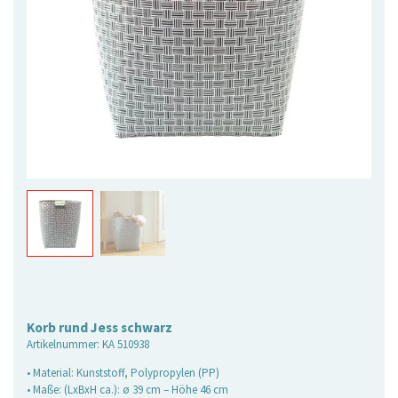
Korb rund Jess schwarz
Artikelnummer:
KA 510938
• Material: Kunststoff, Polypropylen (PP)
• Maße: (LxBxH ca.): ø 39 cm – Höhe 46 cm