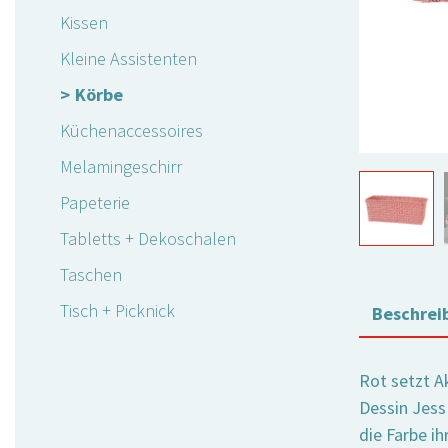
Kissen
Kleine Assistenten
Körbe
Küchenaccessoires
Melamingeschirr
Papeterie
Tabletts + Dekoschalen
Taschen
Tisch + Picknick
Beschrei
Rot setzt A
Dessin Jess
die Farbe ih