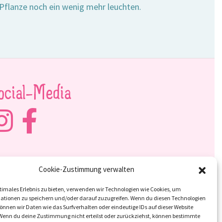
Pflanze noch ein wenig mehr leuchten.
ocial-Media
Cookie-Zustimmung verwalten
timales Erlebnis zu bieten, verwenden wir Technologien wie Cookies, um
ationen zu speichern und/oder darauf zuzugreifen. Wenn du diesen Technologien
nnen wir Daten wie das Surfverhalten oder eindeutige IDs auf dieser Website
 Wenn du deine Zustimmung nicht erteilst oder zurückziehst, können bestimmte