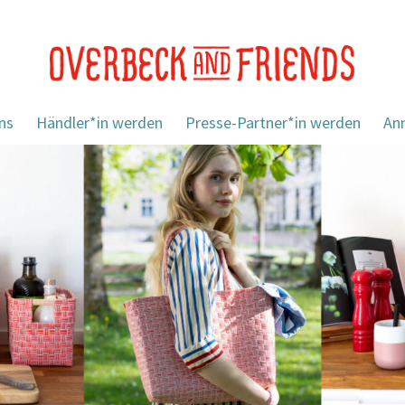
ns
Händler*in werden
Presse-Partner*in werden
An