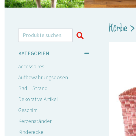
Körbe
Search for:
KATEGORIEN
Accessoires
Aufbewahrungsdosen
Bad + Strand
Dekorative Artikel
Geschirr
Kerzenständer
Kinderecke