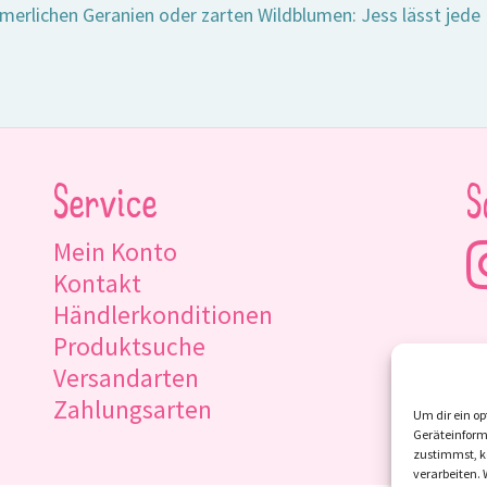
erlichen Geranien oder zarten Wildblumen: Jess lässt jede 
Service
S
Mein Konto
Kontakt
Händlerkonditionen
Produktsuche
Versandarten
Zahlungsarten
Um dir ein op
Geräteinform
zustimmst, kö
verarbeiten.