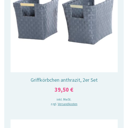
Griffkörbchen anthrazit, 2er Set
39,50
€
inkl. MwSt.
zzgl.
Versandkosten