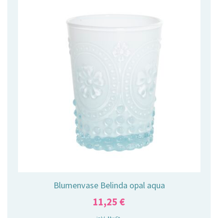
Blumenvase Belinda opal aqua
11,25
€