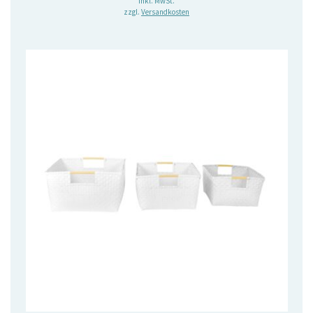
inkl. MwSt.
zzgl.
Versandkosten