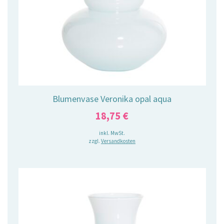
Blumenvase Veronika opal aqua
18,75
€
inkl. MwSt.
zzgl.
Versandkosten