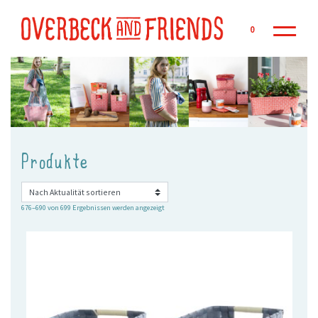
Zu
0
Produkte
Nach
676–690 von 699 Ergebnissen werden angezeigt
Aktualität
sortiert