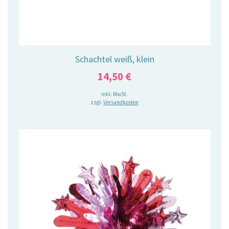
Schachtel weiß, klein
14,50
€
inkl. MwSt.
zzgl.
Versandkosten