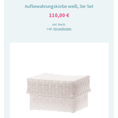
Aufbewahrungskörbe weiß, 3er Set
110,00
€
inkl. MwSt.
zzgl.
Versandkosten