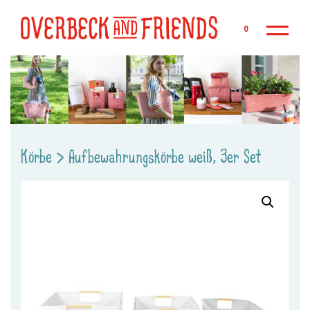
Zu
0
Körbe
>
Aufbewahrungskörbe weiß, 3er Set