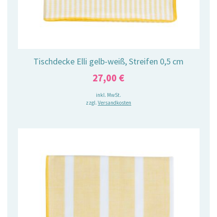
Tischdecke Elli gelb-weiß, Streifen 0,5 cm
27,00
€
inkl. MwSt.
zzgl.
Versandkosten