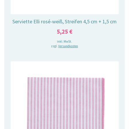
Serviette Elli rosé-weiß, Streifen 4,5 cm + 1,5 cm
5,25
€
inkl. MwSt.
zzgl.
Versandkosten