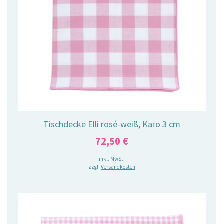
Tischdecke Elli rosé-weiß, Karo 3 cm
72,50
€
inkl. MwSt.
zzgl.
Versandkosten