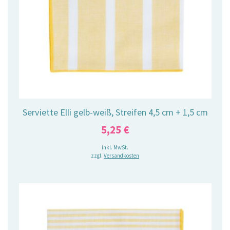
Serviette Elli gelb-weiß, Streifen 4,5 cm + 1,5 cm
5,25
€
inkl. MwSt.
zzgl.
Versandkosten