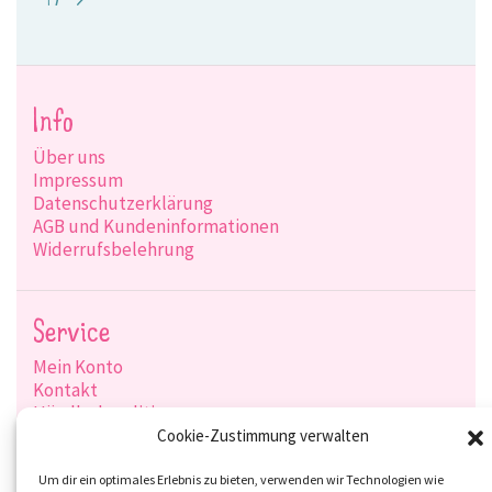
47
>
Info
Über uns
Impressum
Datenschutzerklärung
AGB und Kundeninformationen
Widerrufsbelehrung
Service
Mein Konto
Kontakt
Händlerkonditionen
Produktsuche
Cookie-Zustimmung verwalten
Versandarten
Zahlungsarten
Um dir ein optimales Erlebnis zu bieten, verwenden wir Technologien wie