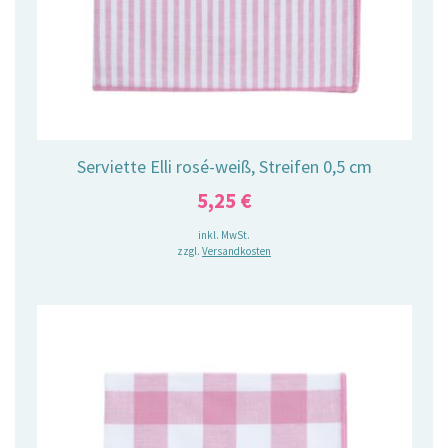
Serviette Elli rosé-weiß, Streifen 0,5 cm
5,25
€
inkl. MwSt.
zzgl.
Versandkosten