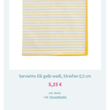
Serviette Elli gelb-weiß, Streifen 0,5 cm
5,25
€
inkl. MwSt.
zzgl.
Versandkosten