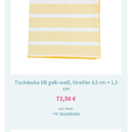
Tischdecke Elli gelb-weiß, Streifen 4,5 cm + 1,5
cm
72,50
€
inkl. MwSt.
zzgl.
Versandkosten