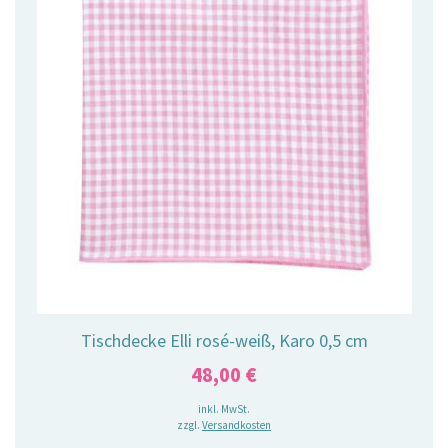
Tischdecke Elli rosé-weiß, Karo 0,5 cm
48,00
€
inkl. MwSt.
zzgl.
Versandkosten