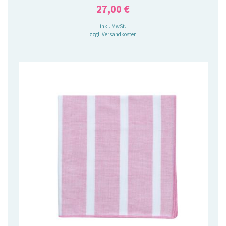
27,00
€
inkl. MwSt.
zzgl.
Versandkosten