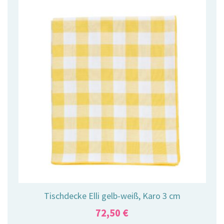
Tischdecke Elli gelb-weiß, Karo 3 cm
72,50
€