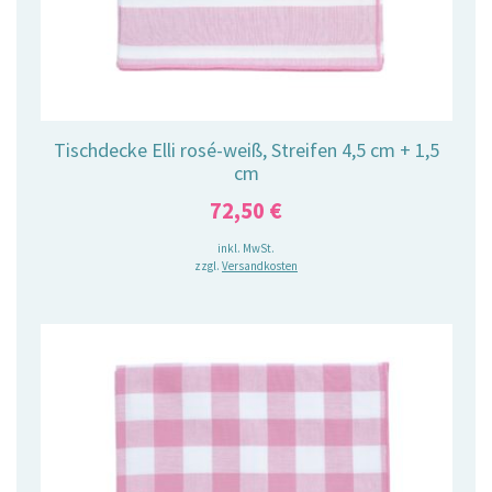
Tischdecke Elli rosé-weiß, Streifen 4,5 cm + 1,5
cm
72,50
€
inkl. MwSt.
zzgl.
Versandkosten