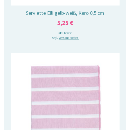
Serviette Elli gelb-weiß, Karo 0,5 cm
5,25
€
inkl. MwSt.
zzgl.
Versandkosten