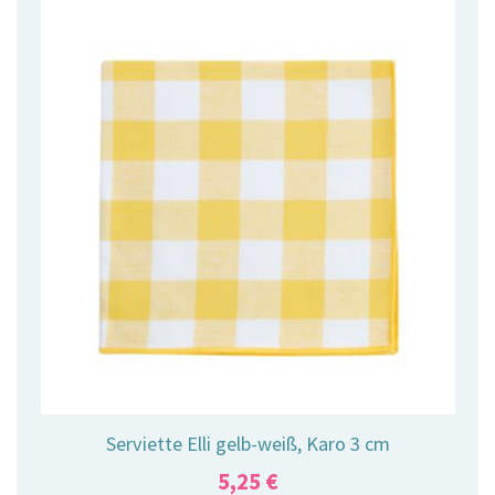
Serviette Elli gelb-weiß, Karo 3 cm
5,25
€