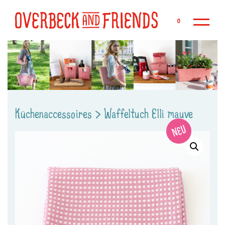
Zu
0
Küchenaccessoires
>
Waffeltuch Elli mauve