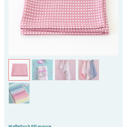
Waffeltuch Elli mauve