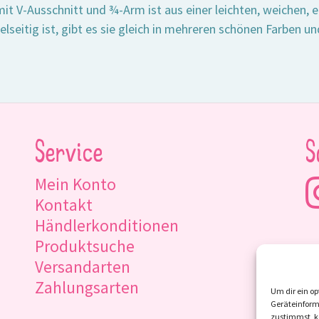
mit V-Ausschnitt und ¾-Arm ist aus einer leichten, weichen,
ielseitig ist, gibt es sie gleich in mehreren schönen Farben u
Service
S
Mein Konto
Kontakt
Händlerkonditionen
Produktsuche
Versandarten
Zahlungsarten
Um dir ein op
Geräteinform
zustimmst, kö