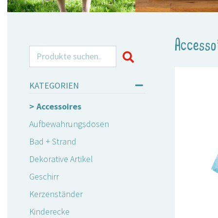
Accesso
Search for:
KATEGORIEN
Accessoires
Aufbewahrungsdosen
Bad + Strand
Dekorative Artikel
Geschirr
Kerzenständer
Kinderecke