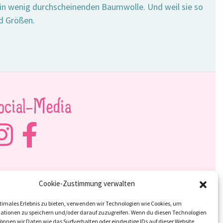
 ein wenig durchscheinenden Baumwolle. Und weil sie so
nd Größen.
ocial-Media
Cookie-Zustimmung verwalten
timales Erlebnis zu bieten, verwenden wir Technologien wie Cookies, um
ationen zu speichern und/oder darauf zuzugreifen. Wenn du diesen Technologien
nnen wir Daten wie das Surfverhalten oder eindeutige IDs auf dieser Website