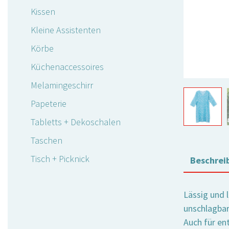
Kissen
Kleine Assistenten
Körbe
Küchenaccessoires
Melamingeschirr
Papeterie
Tabletts + Dekoschalen
Taschen
Tisch + Picknick
Beschrei
Lässig und 
unschlagbar
Auch für en