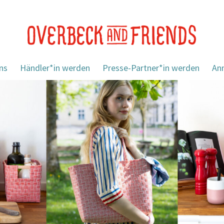
ns
Händler*in werden
Presse-Partner*in werden
An