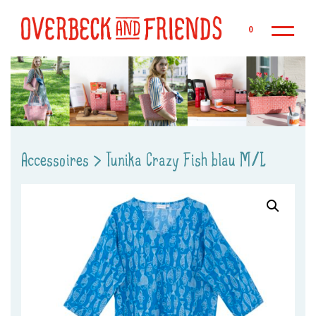
Zu
0
Accessoires
>
Tunika Crazy Fish blau M/L