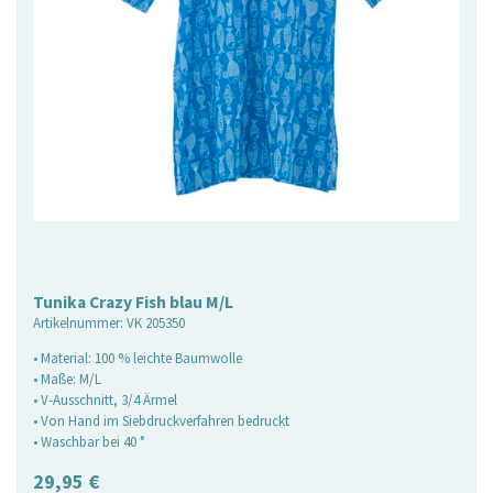
Tunika Crazy Fish blau M/L
Artikelnummer:
VK 205350
• Material: 100 % leichte Baumwolle
• Maße: M/L
• V-Ausschnitt, 3/4 Ärmel
• Von Hand im Siebdruckverfahren bedruckt
• Waschbar bei 40 °
29,95
€