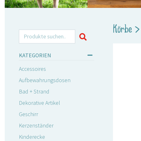
Körbe
Search for:
KATEGORIEN
Accessoires
Aufbewahrungsdosen
Bad + Strand
Dekorative Artikel
Geschirr
Kerzenständer
Kinderecke