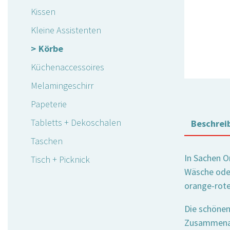
Kissen
Kleine Assistenten
Körbe
Küchenaccessoires
Melamingeschirr
Papeterie
Tabletts + Dekoschalen
Beschrei
Taschen
In Sachen O
Tisch + Picknick
Wäsche oder
orange-rote
Die schönen
Zusammenarb