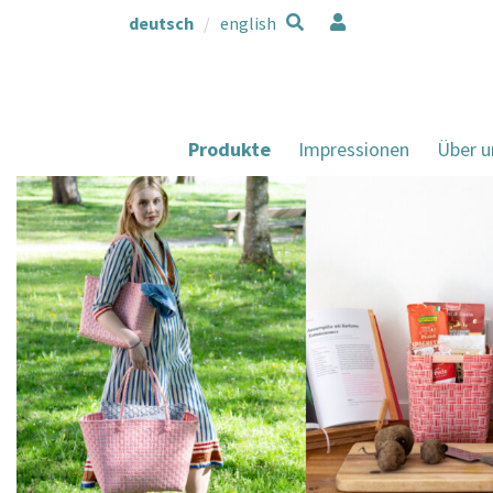
deutsch
english
Produkte
Impressionen
Über u