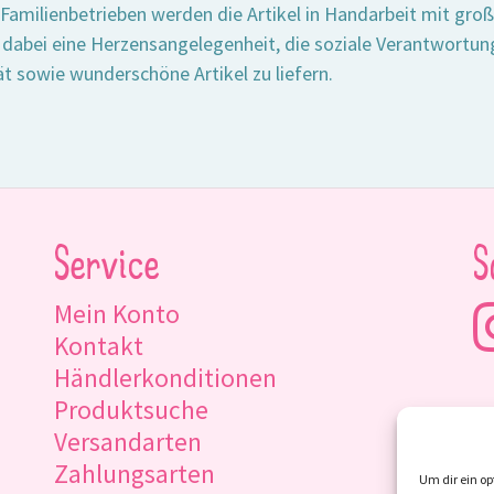
 Familienbetrieben werden die Artikel in Handarbeit mit groß
 dabei eine Herzensangelegenheit, die soziale Verantwortung
ät sowie wunderschöne Artikel zu liefern.
Service
S
Mein Konto
Kontakt
Händlerkonditionen
Produktsuche
Versandarten
Zahlungsarten
Um dir ein op