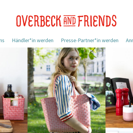
ns
Händler*in werden
Presse-Partner*in werden
An