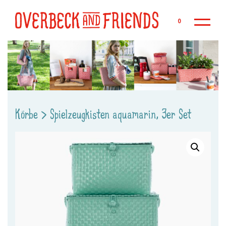
Zu
0
Körbe
>
Spielzeugkisten aquamarin, 3er Set