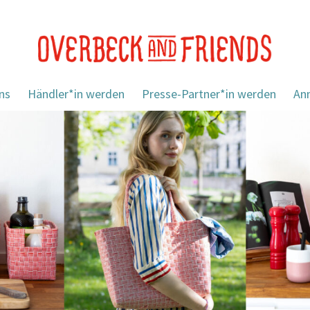
ns
Händler*in werden
Presse-Partner*in werden
An