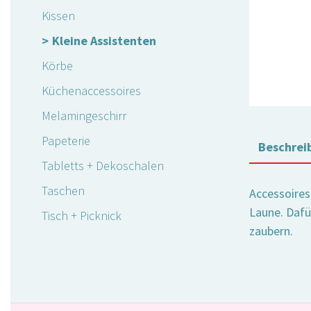
Kissen
Kleine Assistenten
Körbe
Küchenaccessoires
Melamingeschirr
Papeterie
Beschrei
Tabletts + Dekoschalen
Taschen
Accessoires,
Laune. Dafür
Tisch + Picknick
zaubern.