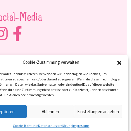
ocial-Media
Cookie-Zustimmung verwalten
timales Erlebnis zu bieten, verwenden wir Technologien wie Cookies, um
ationen zu speichern und/oder darauf zuzugreifen. Wenn du diesen Technologien
nnen wir Daten wie das Surfverhalten oder eindeutige IDs auf dieser Website
 Wenn du deine Zustimmung nicht erteilst oder zurückziehst, können bestimmte
 Funktionen beeinträchtigt werden.
eptieren
Ablehnen
Einstellungen ansehen
Cookie-Richtlinie
Datenschutzerklärung
Impressum