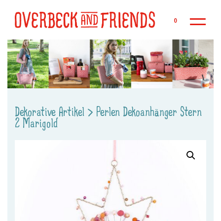
Zu
0
Dekorative Artikel
>
Perlen Dekoanhänger Stern
2 Marigold