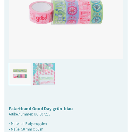
Paketband Good Day grün-blau
Artikelnummer:
UC 507205
• Material: Polypropylen
• Maße: 50 mm x 66 m