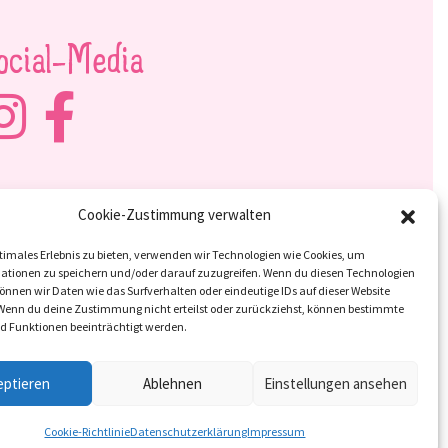
ocial-Media
Cookie-Zustimmung verwalten
timales Erlebnis zu bieten, verwenden wir Technologien wie Cookies, um
ationen zu speichern und/oder darauf zuzugreifen. Wenn du diesen Technologien
nnen wir Daten wie das Surfverhalten oder eindeutige IDs auf dieser Website
 Wenn du deine Zustimmung nicht erteilst oder zurückziehst, können bestimmte
 Funktionen beeinträchtigt werden.
eptieren
Ablehnen
Einstellungen ansehen
Cookie-Richtlinie
Datenschutzerklärung
Impressum