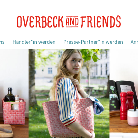
ns
Händler*in werden
Presse-Partner*in werden
An