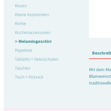
Kissen
Kleine Assistenten
Körbe
Küchenaccessoires
Melamingeschirr
Papeterie
Beschrei
Tabletts + Dekoschalen
Taschen
Mit dem Mel
Blumenmotiv
Tisch + Picknick
traditionel