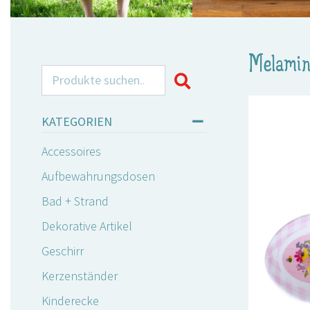
Melamin
Search for:
KATEGORIEN
Accessoires
Aufbewahrungsdosen
Bad + Strand
Dekorative Artikel
Geschirr
Kerzenständer
Kinderecke