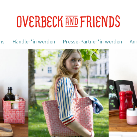
ns
Händler*in werden
Presse-Partner*in werden
An