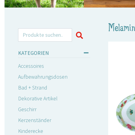
Melamin
Search for:
KATEGORIEN
Accessoires
Aufbewahrungsdosen
Bad + Strand
Dekorative Artikel
Geschirr
Kerzenständer
Kinderecke