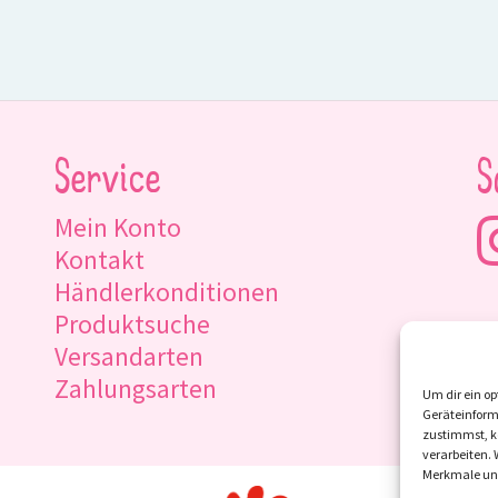
Service
S
Mein Konto
Kontakt
Händlerkonditionen
Produktsuche
Versandarten
Zahlungsarten
Um dir ein op
Geräteinform
zustimmst, kö
verarbeiten.
Merkmale und