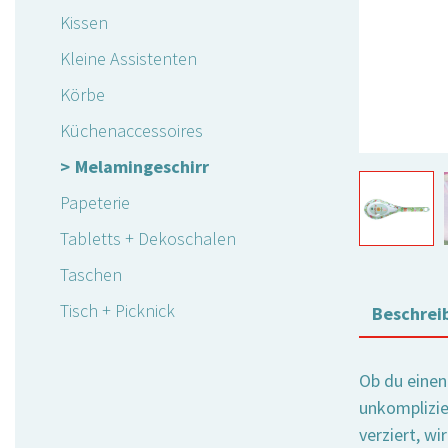
Kissen
Kleine Assistenten
Körbe
Küchenaccessoires
Melamingeschirr
Papeterie
Tabletts + Dekoschalen
Taschen
Tisch + Picknick
Beschrei
Ob du einen
unkomplizie
verziert, wi