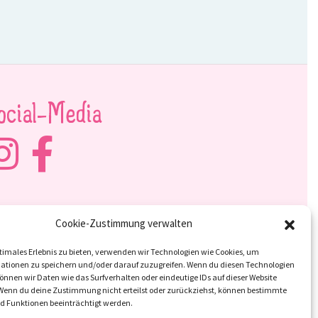
ocial-Media
Cookie-Zustimmung verwalten
timales Erlebnis zu bieten, verwenden wir Technologien wie Cookies, um
ationen zu speichern und/oder darauf zuzugreifen. Wenn du diesen Technologien
nnen wir Daten wie das Surfverhalten oder eindeutige IDs auf dieser Website
 Wenn du deine Zustimmung nicht erteilst oder zurückziehst, können bestimmte
 Funktionen beeinträchtigt werden.