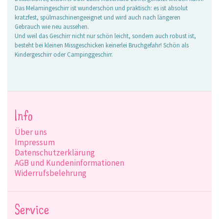
Das Melamingeschirr ist wunderschön und praktisch: es ist absolut
kratzfest, spülmaschinengeeignet und wird auch nach längeren
Gebrauch wie neu aussehen.
Und weil das Geschirr nicht nur schön leicht, sondern auch robust ist,
besteht bei kleinen Missgeschicken keinerlei Bruchgefahr! Schön als
Kindergeschirr oder Campinggeschirr.
Info
Über uns
Impressum
Datenschutzerklärung
AGB und Kundeninformationen
Widerrufsbelehrung
Service