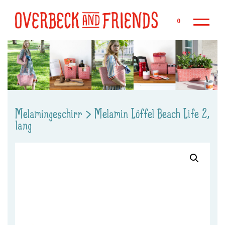
Zu
0
Melamingeschirr
>
Melamin Löffel Beach Life 2,
lang