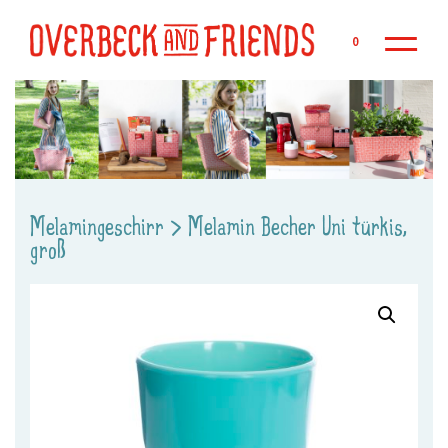
Zu
0
Melamingeschirr
>
Melamin Becher Uni türkis,
groß