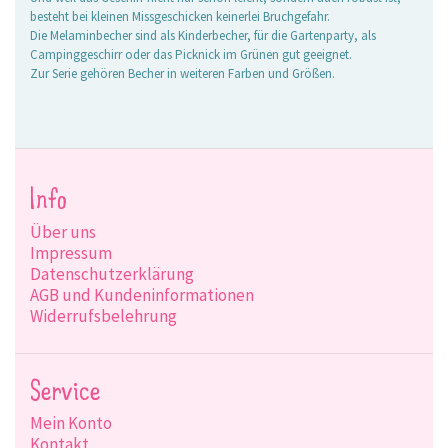
besteht bei kleinen Missgeschicken keinerlei Bruchgefahr.
Die Melaminbecher sind als Kinderbecher, für die Gartenparty, als
Campinggeschirr oder das Picknick im Grünen gut geeignet.
Zur Serie gehören Becher in weiteren Farben und Größen.
Info
Über uns
Impressum
Datenschutzerklärung
AGB und Kundeninformationen
Widerrufsbelehrung
Service
Mein Konto
Kontakt