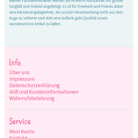
kleinen Familienbetrieben werden die Artikel in Handarbeit mit großer
Sorgfalt und Geduld angefertigt. Es ist für Overbeck and Friends dabei
eine Herzensangelegenheit, die soziale Verantwortung nicht aus dem
Auge zu verlieren und stets eine äußerst gute Qualität sowie
wunderschöne Artikel zu liefern.
Info
Über uns
Impressum
Datenschutzerklärung
AGB und Kundeninformationen
Widerrufsbelehrung
Service
Mein Konto
Kontakt