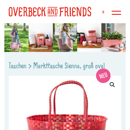
Zu
0
Taschen
>
Markttasche Sienna, groß oval