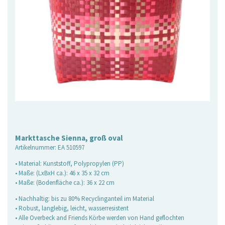
Markttasche Sienna, groß oval
Artikelnummer:
EA 510597
• Material: Kunststoff, Polypropylen (PP)
• Maße: (LxBxH ca.): 46 x 35 x 32 cm
• Maße: (Bodenfläche ca.): 36 x 22 cm
• Nachhaltig: bis zu 80% Recyclinganteil im Material
• Robust, langlebig, leicht, wasserresistent
• Alle Overbeck and Friends Körbe werden von Hand geflochten