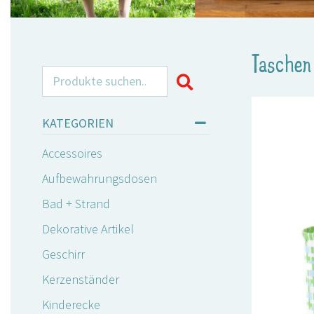
Taschen
Search for:
KATEGORIEN
Accessoires
Aufbewahrungsdosen
Bad + Strand
Dekorative Artikel
Geschirr
Kerzenständer
Kinderecke