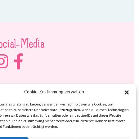
ocial-Media
Cookie-Zustimmung verwalten
timales Erlebnis zu bieten, verwenden wir Technologien wie Cookies, um
ationen zu speichern und/oder darauf zuzugreifen. Wenn du diesen Technologien
nnen wir Daten wie das Surfverhalten oder eindeutige IDs auf dieser Website
 Wenn du deine Zustimmung nicht erteilst oder zurückziehst, können bestimmte
 Funktionen beeinträchtigt werden.