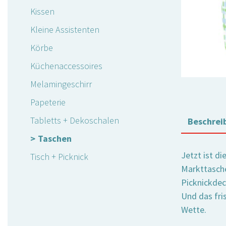
Kissen
Kleine Assistenten
Körbe
Küchenaccessoires
Melamingeschirr
Papeterie
Tabletts + Dekoschalen
Beschrei
Taschen
Jetzt ist d
Tisch + Picknick
Markttasche
Picknickdec
Und das fri
Wette.