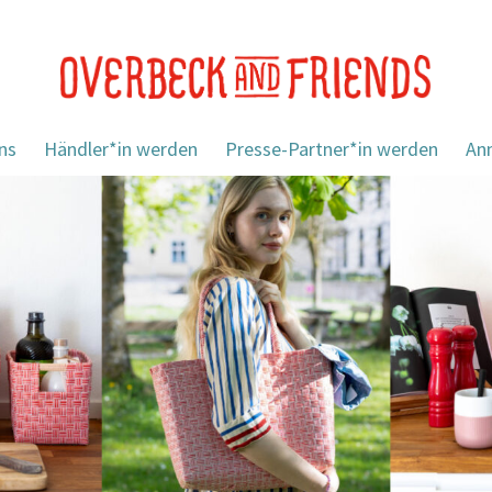
ns
Händler*in werden
Presse-Partner*in werden
An