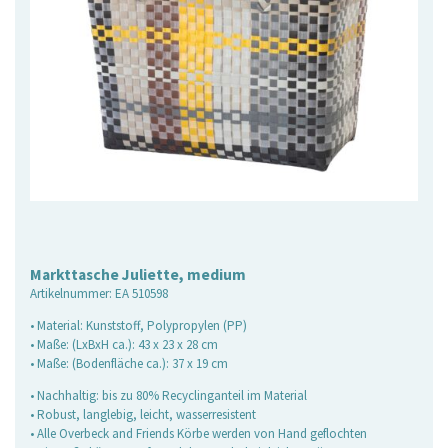
Markttasche Juliette, medium
Artikelnummer:
EA 510598
• Material: Kunststoff, Polypropylen (PP)
• Maße: (LxBxH ca.): 43 x 23 x 28 cm
• Maße: (Bodenfläche ca.): 37 x 19 cm
• Nachhaltig: bis zu 80% Recyclinganteil im Material
• Robust, langlebig, leicht, wasserresistent
• Alle Overbeck and Friends Körbe werden von Hand geflochten