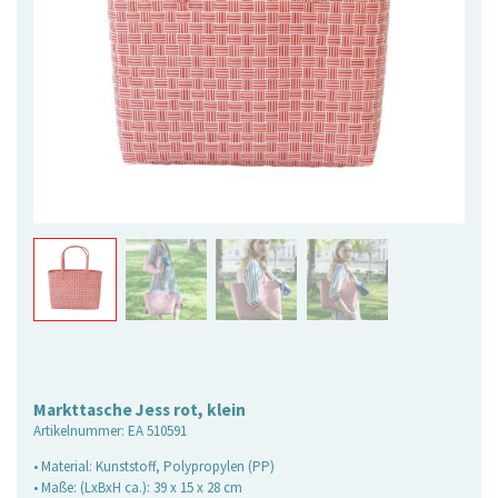
Markttasche Jess rot, klein
Artikelnummer:
EA 510591
• Material: Kunststoff, Polypropylen (PP)
• Maße: (LxBxH ca.): 39 x 15 x 28 cm