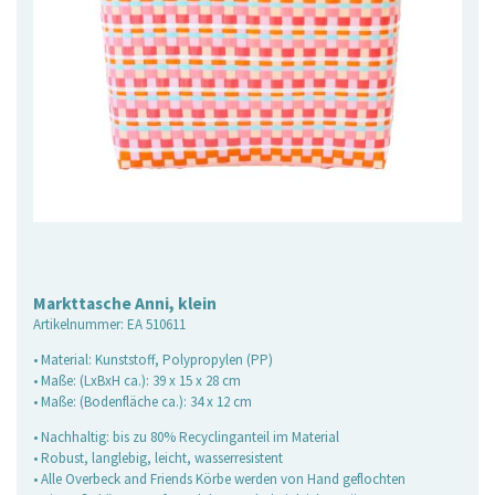
Markttasche Anni, klein
Artikelnummer:
EA 510611
• Material: Kunststoff, Polypropylen (PP)
• Maße: (LxBxH ca.): 39 x 15 x 28 cm
• Maße: (Bodenfläche ca.): 34 x 12 cm
• Nachhaltig: bis zu 80% Recyclinganteil im Material
• Robust, langlebig, leicht, wasserresistent
• Alle Overbeck and Friends Körbe werden von Hand geflochten