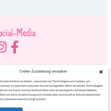
ocial-Media
Cookie-Zustimmung verwalten
timales Erlebnis zu bieten, verwenden wir Technologien wie Cookies, um
ationen zu speichern und/oder darauf zuzugreifen. Wenn du diesen Technologien
nnen wir Daten wie das Surfverhalten oder eindeutige IDs auf dieser Website
 Wenn du deine Zustimmung nicht erteilst oder zurückziehst, können bestimmte
 Funktionen beeinträchtigt werden.