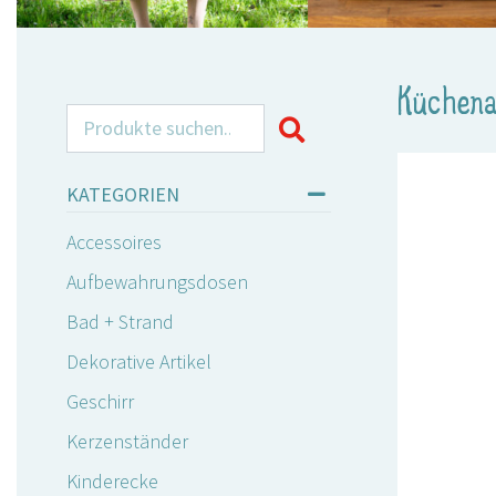
Küchena
Search for:
KATEGORIEN
Accessoires
Aufbewahrungsdosen
Bad + Strand
Dekorative Artikel
Geschirr
Kerzenständer
Kinderecke