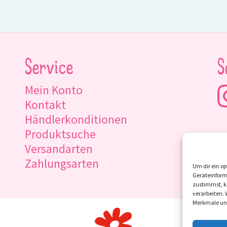
Service
S
Mein Konto
Kontakt
Händlerkonditionen
Produktsuche
Versandarten
Zahlungsarten
Um dir ein op
Geräteinform
zustimmst, kö
verarbeiten.
Merkmale und