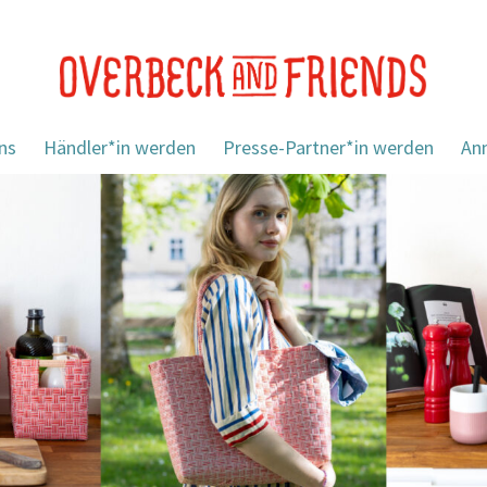
ns
Händler*in werden
Presse-Partner*in werden
An