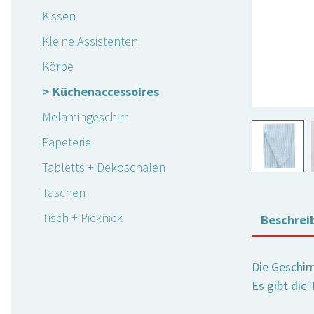
Kissen
Kleine Assistenten
Körbe
Küchenaccessoires
Melamingeschirr
Papeterie
Tabletts + Dekoschalen
Taschen
Tisch + Picknick
Beschrei
Die Geschir
Es gibt die