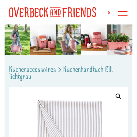
Zu
0
Küchenaccessoires
>
Küchenhandtuch Elli
lichtgrau