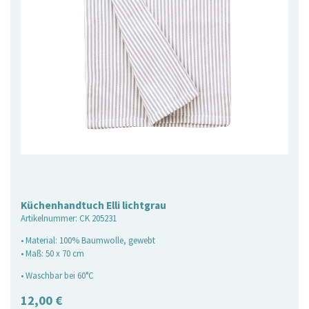
Küchenhandtuch Elli lichtgrau
Artikelnummer:
CK 205231
• Material: 100% Baumwolle, gewebt
• Maß: 50 x 70 cm
• Waschbar bei 60°C
12,00
€