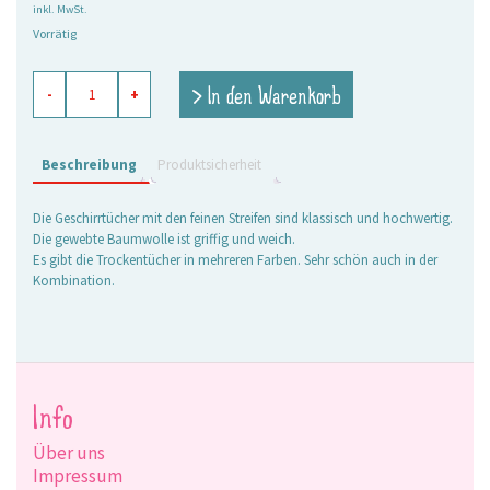
inkl. MwSt.
Vorrätig
Küchenhandtuch
> In den Warenkorb
-
+
Elli
lichtgrau
Menge
Beschreibung
Produktsicherheit
Die Geschirrtücher mit den feinen Streifen sind klassisch und hochwertig.
Die gewebte Baumwolle ist griffig und weich.
Es gibt die Trockentücher in mehreren Farben. Sehr schön auch in der
Kombination.
Info
Über uns
Impressum