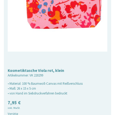
Kosmetiktasche Viola rot, klein
Artikelnummer:
VK 220299
• Material: 100 % Baumwoll-Canvas mit Reißverschluss
• Maß: 26 x 15 x 5 cm
• von Hand im Siebdruckverfahren bedruckt
7,95
€
inkl. MwSt.
Vorrätig