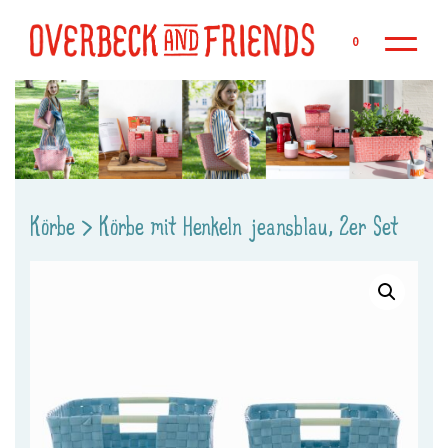
Zu
0
Körbe
>
Körbe mit Henkeln jeansblau, 2er Set