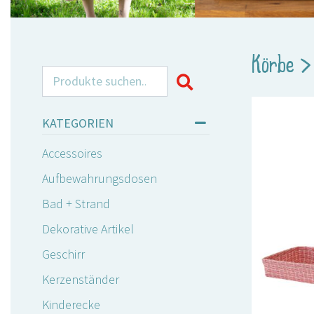
Körbe
Search for:
KATEGORIEN
Accessoires
Aufbewahrungsdosen
Bad + Strand
Dekorative Artikel
Geschirr
Kerzenständer
Kinderecke