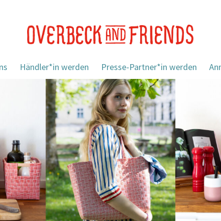
ns
Händler*in werden
Presse-Partner*in werden
An