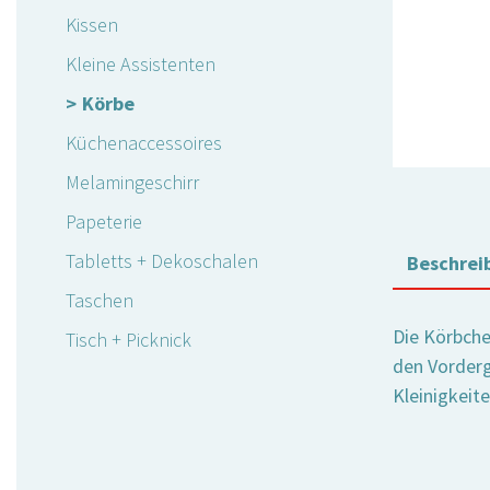
Kissen
Kleine Assistenten
Körbe
Küchenaccessoires
Melamingeschirr
Papeterie
Tabletts + Dekoschalen
Beschrei
Taschen
Die Körbchen
Tisch + Picknick
den Vorderg
Kleinigkeit