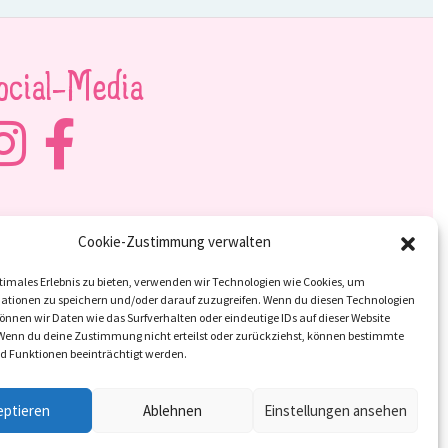
ocial-Media
Cookie-Zustimmung verwalten
timales Erlebnis zu bieten, verwenden wir Technologien wie Cookies, um
ationen zu speichern und/oder darauf zuzugreifen. Wenn du diesen Technologien
nnen wir Daten wie das Surfverhalten oder eindeutige IDs auf dieser Website
 Wenn du deine Zustimmung nicht erteilst oder zurückziehst, können bestimmte
 Funktionen beeinträchtigt werden.
eptieren
Ablehnen
Einstellungen ansehen