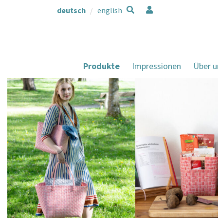
deutsch
english
Produkte
Impressionen
Über u