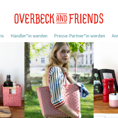
ns
Händler*in werden
Presse-Partner*in werden
An