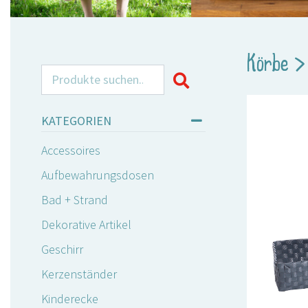
Körbe
Search for:
KATEGORIEN
Accessoires
Aufbewahrungsdosen
Bad + Strand
Dekorative Artikel
Geschirr
Kerzenständer
Kinderecke