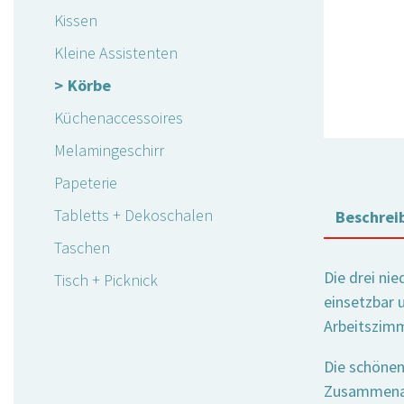
Kissen
Kleine Assistenten
Körbe
Küchenaccessoires
Melamingeschirr
Papeterie
Tabletts + Dekoschalen
Beschrei
Taschen
Die drei ni
Tisch + Picknick
einsetzbar 
Arbeitszimm
Die schönen
Zusammenarb