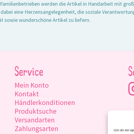
 Familienbetrieben werden die Artikel in Handarbeit mit groß
 dabei eine Herzensangelegenheit, die soziale Verantwortung
ät sowie wunderschöne Artikel zu liefern.
Service
S
Mein Konto
Kontakt
Händlerkonditionen
Produktsuche
Versandarten
Zahlungsarten
Um dir ein op