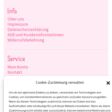
Info
Über uns
Impressum
Datenschutzerklärung
AGB und Kundeninformationen
Widerrufsbelehrung
Service
Mein Konto
Kontakt
Händlerkonditionen
Produktsuche
Cookie-Zustimmung verwalten
Versandarten
Zahlungsarten
Um dir ein optimales Erlebnis zu bieten, verwenden wir Technologien wie
Cookies, um Geräteinformationen zu speichern und/oder darauf zuzugreifen.
Wenn du diesen Technologien zustimmst, können wir Daten wie das
Surfverhalten oder eindeutige IDs auf dieser Website verarbeiten. Wenn du deine
Zustimmung nicht erteilst oder zurückziehst, können bestimmte Merkmale und