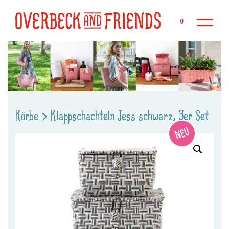
Zu
0
Körbe
>
Klappschachteln Jess schwarz, 3er Set