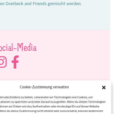
von Overbeck and Friends gemischt werden.
ocial-Media
Cookie-Zustimmung verwalten
timales Erlebnis zu bieten, verwenden wir Technologien wie Cookies, um
ationen zu speichern und/oder darauf zuzugreifen. Wenn du diesen Technologien
nnen wir Daten wie das Surfverhalten oder eindeutige IDs auf dieser Website
 Wenn du deine Zustimmung nicht erteilst oder zurückziehst, können bestimmte