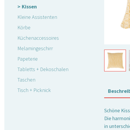
Kissen
Kleine Assistenten
Körbe
Küchenaccessoires
Melamingeschirr
Papeterie
Tabletts + Dekoschalen
Taschen
Tisch + Picknick
Beschrei
Schöne Kiss
Die harmoni
in untersch