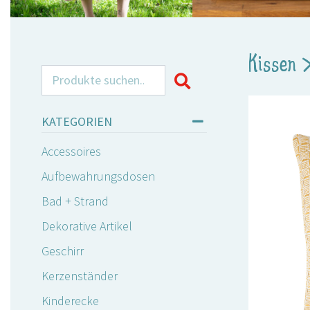
Kissen
Search for:
KATEGORIEN
Accessoires
Aufbewahrungsdosen
Bad + Strand
Dekorative Artikel
Geschirr
Kerzenständer
Kinderecke