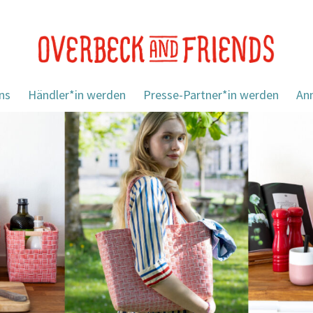
ns
Händler*in werden
Presse-Partner*in werden
An