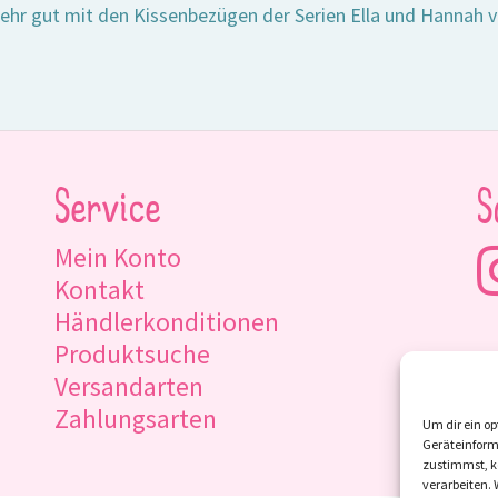
ehr gut mit den Kissenbezügen der Serien Ella und Hannah 
Service
S
Mein Konto
Kontakt
Händlerkonditionen
Produktsuche
Versandarten
Zahlungsarten
Um dir ein op
Geräteinform
zustimmst, kö
verarbeiten.