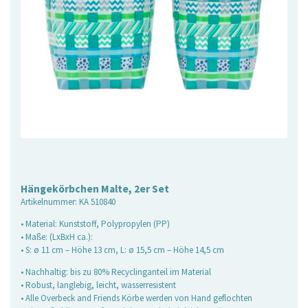
Hängekörbchen Malte, 2er Set
Artikelnummer:
KA 510840
• Material: Kunststoff, Polypropylen (PP)
• Maße: (LxBxH ca.):
• S: ø 11 cm – Höhe 13 cm, L: ø 15,5 cm – Höhe 14,5 cm
• Nachhaltig: bis zu 80% Recyclinganteil im Material
• Robust, langlebig, leicht, wasserresistent
• Alle Overbeck and Friends Körbe werden von Hand geflochten