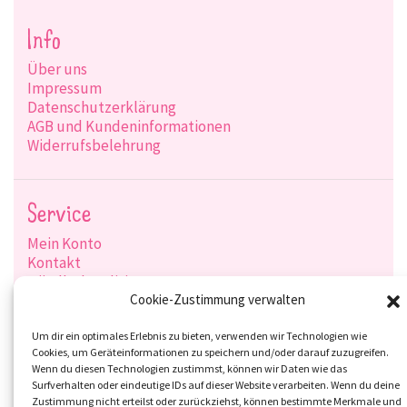
Info
Über uns
Impressum
Datenschutzerklärung
AGB und Kundeninformationen
Widerrufsbelehrung
Service
Mein Konto
Kontakt
Händlerkonditionen
Produktsuche
Cookie-Zustimmung verwalten
Versandarten
Zahlungsarten
Um dir ein optimales Erlebnis zu bieten, verwenden wir Technologien wie
Cookies, um Geräteinformationen zu speichern und/oder darauf zuzugreifen.
Wenn du diesen Technologien zustimmst, können wir Daten wie das
Surfverhalten oder eindeutige IDs auf dieser Website verarbeiten. Wenn du deine
Zustimmung nicht erteilst oder zurückziehst, können bestimmte Merkmale und