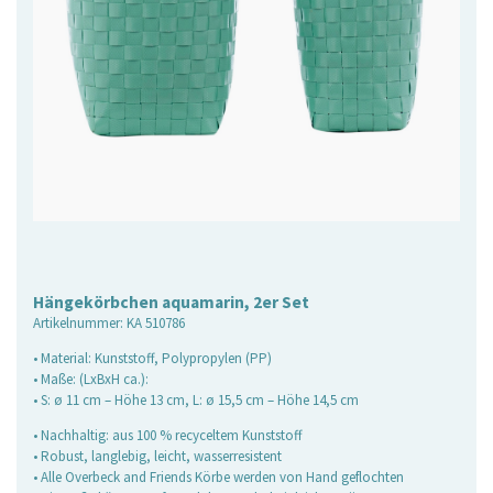
Hängekörbchen aquamarin, 2er Set
Artikelnummer:
KA 510786
• Material: Kunststoff, Polypropylen (PP)
• Maße: (LxBxH ca.):
• S: ø 11 cm – Höhe 13 cm, L: ø 15,5 cm – Höhe 14,5 cm
• Nachhaltig: aus 100 % recyceltem Kunststoff
• Robust, langlebig, leicht, wasserresistent
• Alle Overbeck and Friends Körbe werden von Hand geflochten