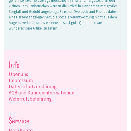
genannten‚Home Cottage Industries‘ in Thailand hergestellt. In den
kleinen Familienbetrieben werden die Artikel in Handarbeit mit großer
Sorgfalt und Geduld angefertigt. Es ist für Overbeck and Friends dabei
eine Herzensangelegenheit, die soziale Verantwortung nicht aus dem
Auge zu verlieren und stets eine äußerst gute Qualität sowie
wunderschöne Artikel zu liefern.
Info
Über uns
Impressum
Datenschutzerklärung
AGB und Kundeninformationen
Widerrufsbelehrung
Service
Mein Konto