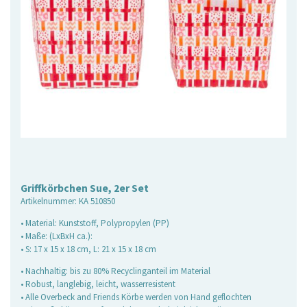
Griffkörbchen Sue, 2er Set
Artikelnummer:
KA 510850
• Material: Kunststoff, Polypropylen (PP)
• Maße: (LxBxH ca.):
• S: 17 x 15 x 18 cm, L: 21 x 15 x 18 cm
• Nachhaltig: bis zu 80% Recyclinganteil im Material
• Robust, langlebig, leicht, wasserresistent
• Alle Overbeck and Friends Körbe werden von Hand geflochten