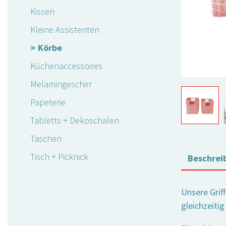
Kissen
Kleine Assistenten
Körbe
Küchenaccessoires
Melamingeschirr
Papeterie
Tabletts + Dekoschalen
Taschen
Tisch + Picknick
Beschrei
Unsere Grif
gleichzeiti