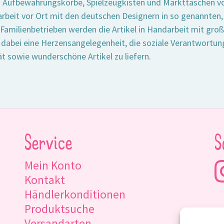
 Aufbewahrungskörbe, Spielzeugkisten und Markttaschen vo
eit vor Ort mit den deutschen Designern in so genannten‚H
 Familienbetrieben werden die Artikel in Handarbeit mit groß
 dabei eine Herzensangelegenheit, die soziale Verantwortung
ät sowie wunderschöne Artikel zu liefern.
Service
S
Mein Konto
Kontakt
Händlerkonditionen
Produktsuche
Versandarten