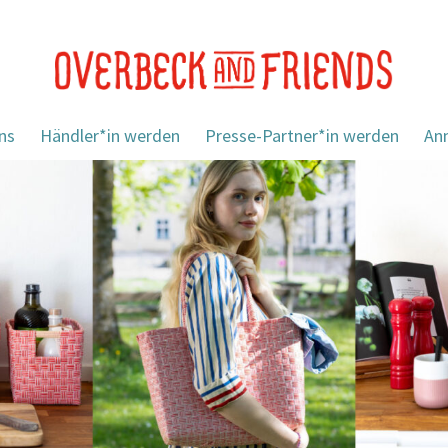
ns
Händler*in werden
Presse-Partner*in werden
An