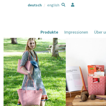
deutsch
english
Produkte
Impressionen
Über u