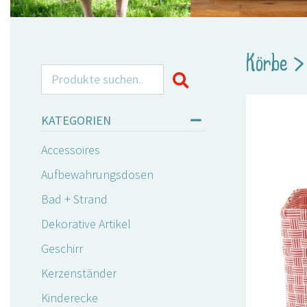
Körbe
Search for:
KATEGORIEN
Accessoires
Aufbewahrungsdosen
Bad + Strand
Dekorative Artikel
Geschirr
Kerzenständer
Kinderecke