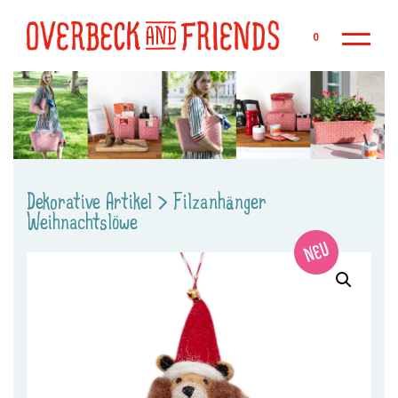
Zu
0
Dekorative Artikel
>
Filzanhänger
Weihnachtslöwe