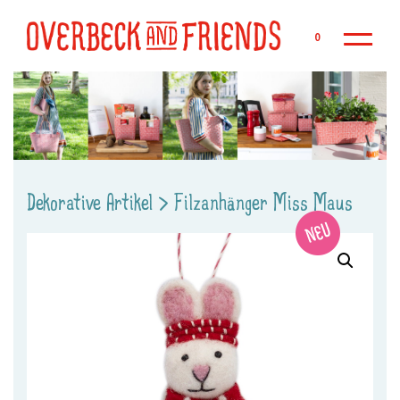
Zu
0
Dekorative Artikel
>
Filzanhänger Miss Maus