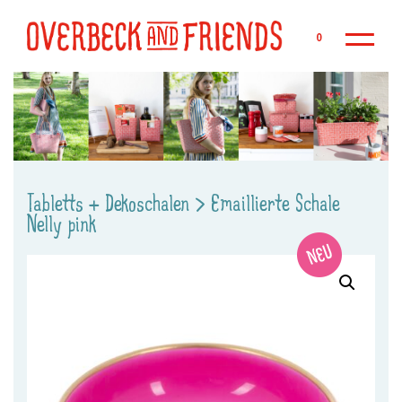
Zu
0
Tabletts + Dekoschalen
>
Emaillierte Schale
Nelly pink